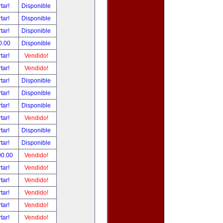
tar!
Disponible
tar!
Disponible
tar!
Disponible
0.00
Disponible
tar!
Vendido!
tar!
Vendido!
tar!
Disponible
tar!
Disponible
tar!
Disponible
tar!
Vendido!
tar!
Disponible
tar!
Disponible
00.00
Vendido!
tar!
Vendido!
tar!
Vendido!
tar!
Vendido!
tar!
Vendido!
tar!
Vendido!