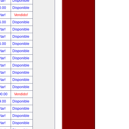
tar!
Disponible
0.00
Disponible
tar!
Vendido!
5.00
Disponible
tar!
Disponible
tar!
Disponible
5.00
Disponible
tar!
Disponible
tar!
Disponible
tar!
Disponible
tar!
Disponible
tar!
Disponible
tar!
Disponible
00.00
Vendido!
9.00
Disponible
tar!
Disponible
tar!
Disponible
tar!
Disponible