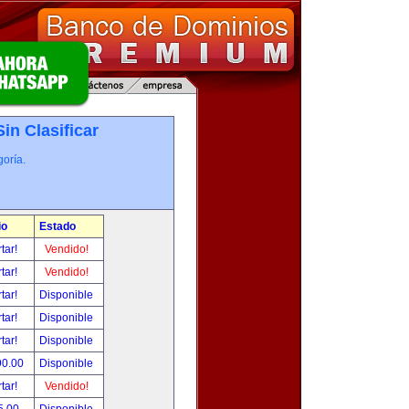
Sin Clasificar
oría.
io
Estado
tar!
Vendido!
tar!
Vendido!
tar!
Disponible
tar!
Disponible
tar!
Disponible
90.00
Disponible
tar!
Vendido!