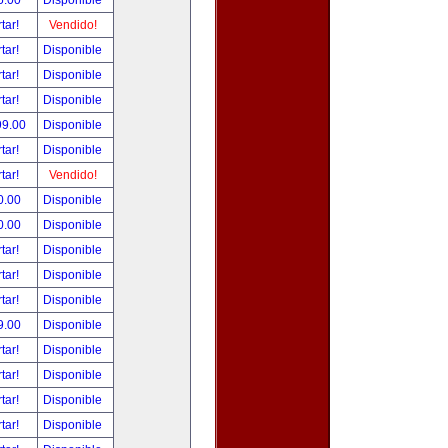
5.00
Disponible
tar!
Vendido!
tar!
Disponible
tar!
Disponible
tar!
Disponible
99.00
Disponible
tar!
Disponible
tar!
Vendido!
0.00
Disponible
0.00
Disponible
tar!
Disponible
tar!
Disponible
tar!
Disponible
9.00
Disponible
tar!
Disponible
tar!
Disponible
tar!
Disponible
tar!
Disponible