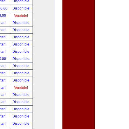
tar!
Disponible
00.00
Disponible
9.00
Vendido!
tar!
Disponible
tar!
Disponible
tar!
Disponible
tar!
Disponible
tar!
Disponible
0.00
Disponible
tar!
Disponible
tar!
Disponible
tar!
Disponible
tar!
Vendido!
tar!
Disponible
tar!
Disponible
tar!
Disponible
tar!
Disponible
tar!
Disponible