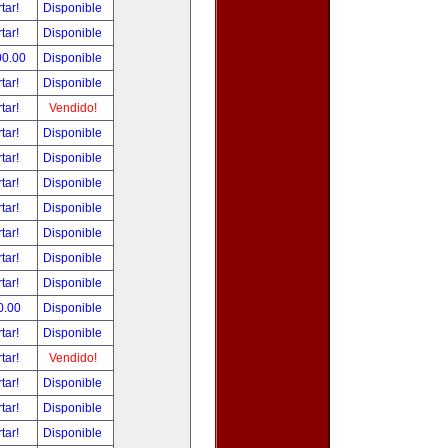
tar!
Disponible
tar!
Disponible
00.00
Disponible
tar!
Disponible
tar!
Vendido!
tar!
Disponible
tar!
Disponible
tar!
Disponible
tar!
Disponible
tar!
Disponible
tar!
Disponible
tar!
Disponible
0.00
Disponible
tar!
Disponible
tar!
Vendido!
tar!
Disponible
tar!
Disponible
tar!
Disponible