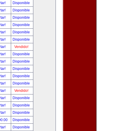
tar!
Disponible
tar!
Disponible
tar!
Disponible
tar!
Disponible
tar!
Disponible
tar!
Disponible
tar!
Vendido!
tar!
Disponible
tar!
Disponible
tar!
Disponible
tar!
Disponible
tar!
Disponible
tar!
Vendido!
tar!
Disponible
tar!
Disponible
tar!
Disponible
00.00
Disponible
tar!
Disponible