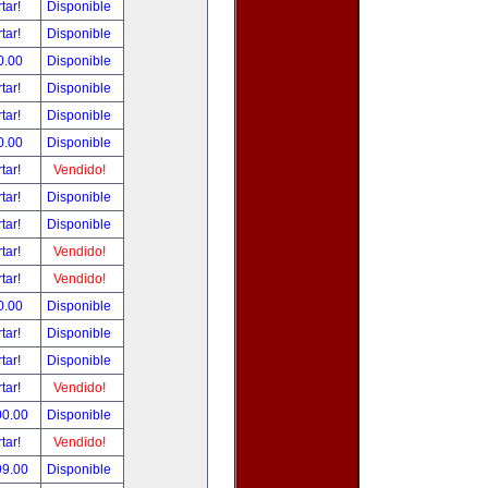
tar!
Disponible
tar!
Disponible
0.00
Disponible
tar!
Disponible
tar!
Disponible
0.00
Disponible
tar!
Vendido!
tar!
Disponible
tar!
Disponible
tar!
Vendido!
tar!
Vendido!
0.00
Disponible
tar!
Disponible
tar!
Disponible
tar!
Vendido!
00.00
Disponible
tar!
Vendido!
99.00
Disponible