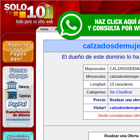
calzadosdemuje
El dueño de este dominio lo ha
Mayusculas:
CALZADOSDEM
Minusculas:
calzadosdemujer
Longitud:
15 caracteres
Categorias:
Sin Clasificar
Precio:
Realizar una ofer
Visitar!
calzadosdemuje
Serán consideradas ofer
Realizar una Oferta