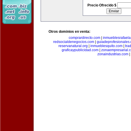
Precio Ofrecido $
Otros dominios en venta:
comprardirecto.com
|
inmueblesrafael
redsocialdenegocios.com
|
guiadeprofesionales.
reservanatural.org
|
inmueblesquito.com
|
tra
graficaypublicidad.com
|
zonaempresarial.
zonaindustrias.com
|