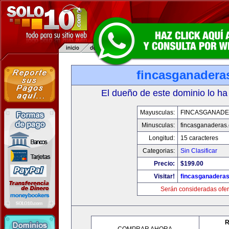
fincasganadera
El dueño de este dominio lo ha
Mayusculas:
FINCASGANAD
Minusculas:
fincasganaderas
Longitud:
15 caracteres
Categorias:
Sin Clasificar
Precio:
$199.00
Visitar!
fincasganadera
Serán consideradas ofer
R