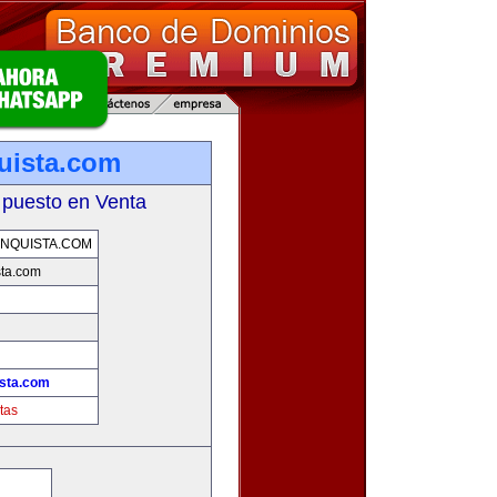
uista.com
 puesto en Venta
NQUISTA.COM
sta.com
ista.com
tas