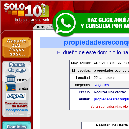
propiedadesreconq
El dueño de este dominio lo ha
Mayusculas:
PROPIEDADESRECO
Minusculas:
propiedadesreconqui
Longitud:
22 caracteres
Categorias:
Negocios
Precio:
Realizar una oferta!
Visitar!
propiedadesreconqu
Serán consideradas ofer
Realizar una Oferta