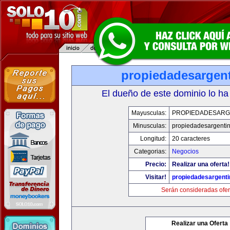
propiedadesargen
El dueño de este dominio lo ha
Mayusculas:
PROPIEDADESARG
Minusculas:
propiedadesargenti
Longitud:
20 caracteres
Categorias:
Negocios
Precio:
Realizar una oferta!
Visitar!
propiedadesargent
Serán consideradas ofer
Realizar una Oferta