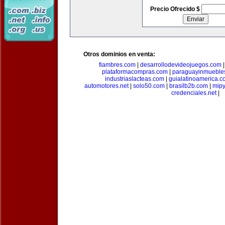
Precio Ofrecido $
Otros dominios en venta:
fiambres.com
|
desarrollodevideojuegos.com
plataformacompras.com
|
paraguayinmueble
industriaslacteas.com
|
guialatinoamerica.
automotores.net
|
solo50.com
|
brasilb2b.com
|
mip
credenciales.net
|