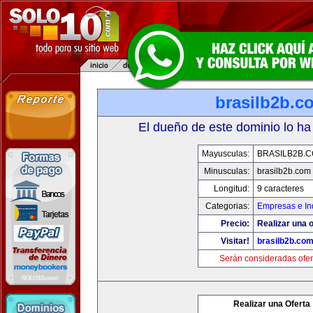
brasilb2b.c
El dueño de este dominio lo ha
Mayusculas:
BRASILB2B.
Minusculas:
brasilb2b.com
Longitud:
9 caracteres
Categorias:
Empresas e In
Precio:
Realizar una o
Visitar!
brasilb2b.co
Serán consideradas ofer
Realizar una Oferta