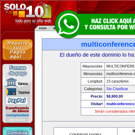
multiconferenc
El dueño de este dominio lo ha
Mayusculas:
MULTICONFER
Minusculas:
multiconference
Longitud:
15 caracteres
Categorias:
Sin Clasificar
Precio:
$8,900.00
Visitar!
multiconferenc
Serán consideradas ofer
R