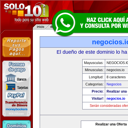
negocios.i
El dueño de este dominio lo ha
Mayusculas:
NEGOCIOS.I
Minusculas:
negocios.io
Longitud:
8 caracteres
Categorias:
Negocios
Precio:
Realizar una 
Visitar!
negocios.io
Serán consideradas ofer
Realizar una Oferta