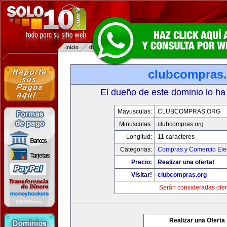
clubcompras.
El dueño de este dominio lo ha
Mayusculas:
CLUBCOMPRAS.ORG
Minusculas:
clubcompras.org
Longitud:
11 caracteres
Categorias:
Compras y Comercio Elec
Precio:
Realizar una oferta!
Visitar!
clubcompras.org
Serán consideradas ofer
Realizar una Oferta