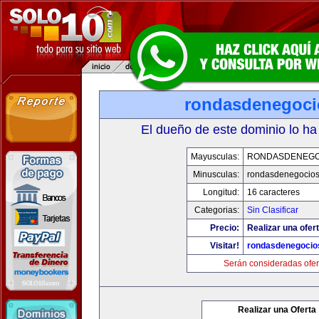
rondasdenegoci
El dueño de este dominio lo ha
Mayusculas:
RONDASDENEGO
Minusculas:
rondasdenegocios
Longitud:
16 caracteres
Categorias:
Sin Clasificar
Precio:
Realizar una ofert
Visitar!
rondasdenegocio
Serán consideradas ofer
Realizar una Oferta