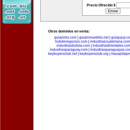
Precio Ofrecido $
Otros dominios en venta:
guiainmo.com
|
guiainmuebles.net
|
guiajujuy.c
hubdenegocios.com
|
industriaecuatoriana.com
industriasbolivia.com
|
industriasforestales.co
industriasparaguay.com
|
industriasparaguayas.c
keybuyersclub.net
|
keybuyersclub.org
|
masajistapr