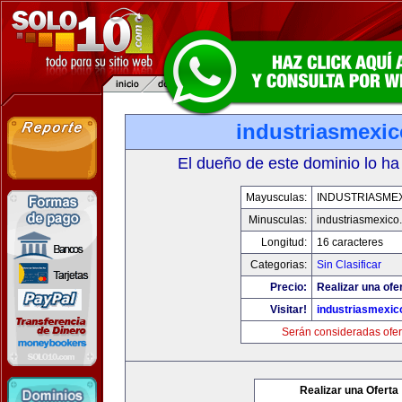
industriasmexi
El dueño de este dominio lo ha
Mayusculas:
INDUSTRIASME
Minusculas:
industriasmexico
Longitud:
16 caracteres
Categorias:
Sin Clasificar
Precio:
Realizar una ofe
Visitar!
industriasmexi
Serán consideradas ofer
Realizar una Oferta