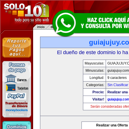
guiajujuy.c
El dueño de este dominio lo ha
Mayusculas:
GUIAJUJUY.
Minusculas:
guiajujuy.com
Longitud:
9 caracteres
Categorias:
Sin Clasificar
Precio:
Realizar una 
Visitar!
guiajujuy.co
Serán consideradas ofer
Realizar una Oferta