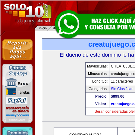
creatujuego.
El dueño de este dominio lo ha
Mayusculas:
CREATUJUE
Minusculas:
creatujuego.c
Longitud:
11 caracteres
Categorias:
Sin Clasificar
Precio:
$899.00
Visitar!
creatujuego.
Serán consideradas ofer
R