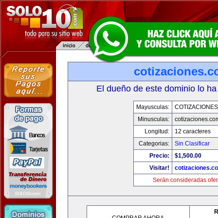
cotizaciones.c
El dueño de este dominio lo ha
Mayusculas:
COTIZACIONES
Minusculas:
cotizaciones.co
Longitud:
12 caracteres
Categorias:
Sin Clasificar
Precio:
$1,500.00
Visitar!
cotizaciones.c
Serán consideradas ofer
R