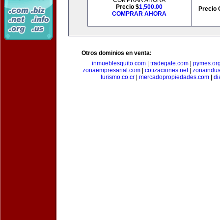
COMPRAR AHORA
Precio $
1,500.00
Precio 
COMPRAR AHORA
Otros dominios en venta:
inmueblesquito.com
|
tradegate.com
|
pymes.or
zonaempresarial.com
|
cotizaciones.net
|
zonaindus
turismo.co.cr
|
mercadopropiedades.com
|
di