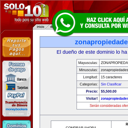
zonapropiedad
El dueño de este dominio lo ha
Mayusculas:
ZONAPROPIED
Minusculas:
zonapropiedade
Longitud:
15 caracteres
Categorias:
Sin Clasificar
Precio:
$5,500.00
Visitar!
zonapropiedade
Serán consideradas ofer
R