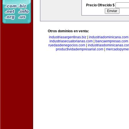
Precio Ofrecido $
Otros dominios en venta:
industriasargentinas.biz
|
industriadominicana.com
industriasecuatorianas.com
|
bancaempresas.com
ruedasdenegocios.com
|
industriasdominicanas.c
productividadempresarial.com
|
mercadopyme