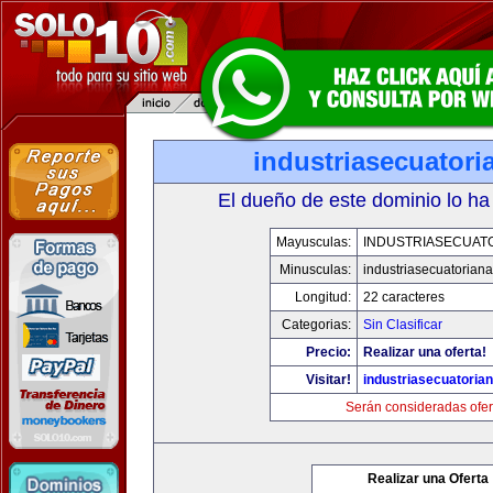
industriasecuator
El dueño de este dominio lo ha
Mayusculas:
INDUSTRIASECUAT
Minusculas:
industriasecuatorian
Longitud:
22 caracteres
Categorias:
Sin Clasificar
Precio:
Realizar una oferta!
Visitar!
industriasecuatoria
Serán consideradas ofer
Realizar una Oferta