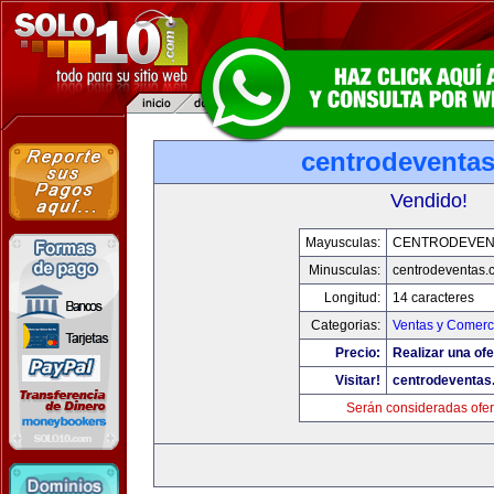
centrodeventa
Vendido!
Mayusculas:
CENTRODEVEN
Minusculas:
centrodeventas.
Longitud:
14 caracteres
Categorias:
Ventas y Comerci
Precio:
Realizar una ofe
Visitar!
centrodeventas
Serán consideradas ofer