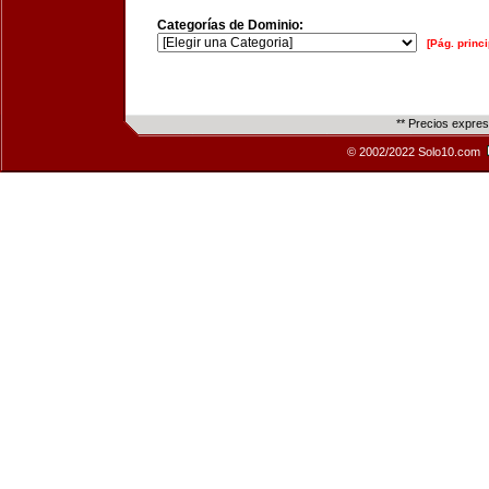
Categorías de Dominio:
[Pág. princi
** Precios expre
© 2002/2022 Solo10.com