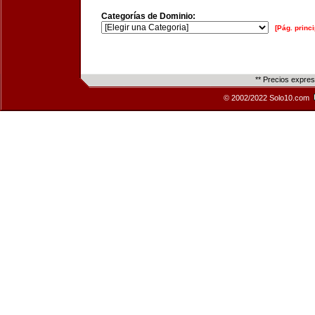
Categorías de Dominio:
[Pág. princi
** Precios expre
© 2002/2022 Solo10.com