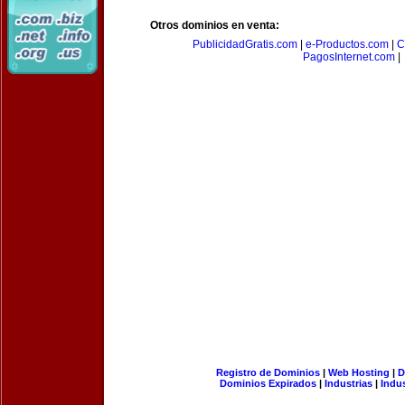
Otros dominios en venta:
PublicidadGratis.com
|
e-Productos.com
|
C
PagosInternet.com
|
Registro de Dominios
|
Web Hosting
|
D
Dominios Expirados
|
Industrias
|
Indu