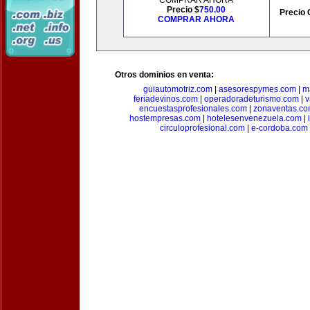
COMPRAR AHORA
Precio $
750.00
Precio 
COMPRAR AHORA
Otros dominios en venta:
guiautomotriz.com
|
asesorespymes.com
|
m
feriadevinos.com
|
operadoradeturismo.com
|
v
encuestasprofesionales.com
|
zonaventas.c
hostempresas.com
|
hotelesenvenezuela.com
|
circuloprofesional.com
|
e-cordoba.com