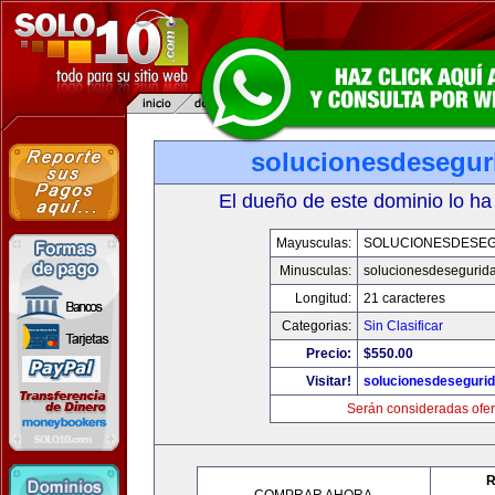
solucionesdesegur
El dueño de este dominio lo ha
Mayusculas:
SOLUCIONESDESE
Minusculas:
solucionesdesegurid
Longitud:
21 caracteres
Categorias:
Sin Clasificar
Precio:
$550.00
Visitar!
solucionesdeseguri
Serán consideradas ofer
R