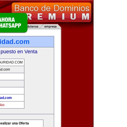
idad.com
 puesto en Venta
GURIDAD.COM
ad.com
dad.com
tas
ealizar una Oferta