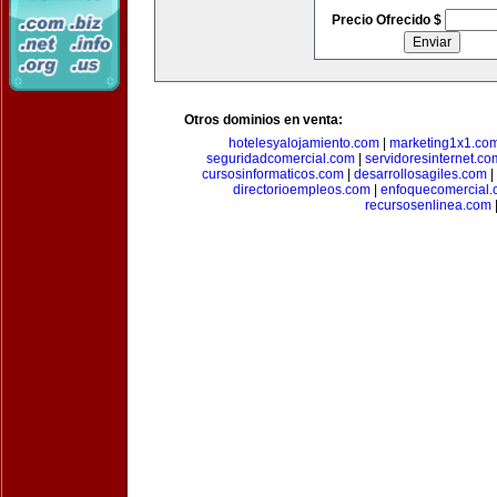
Precio Ofrecido $
Otros dominios en venta:
hotelesyalojamiento.com
|
marketing1x1.co
seguridadcomercial.com
|
servidoresinternet.co
cursosinformaticos.com
|
desarrollosagiles.com
|
directorioempleos.com
|
enfoquecomercial
recursosenlinea.com