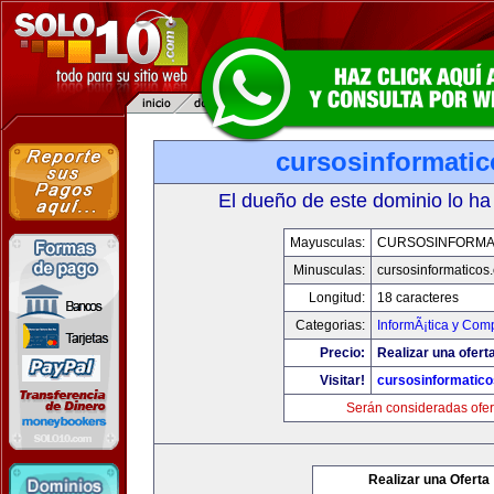
cursosinformati
El dueño de este dominio lo ha
Mayusculas:
CURSOSINFORMA
Minusculas:
cursosinformaticos
Longitud:
18 caracteres
Categorias:
InformÃ¡tica y Com
Precio:
Realizar una ofert
Visitar!
cursosinformatic
Serán consideradas ofer
Realizar una Oferta