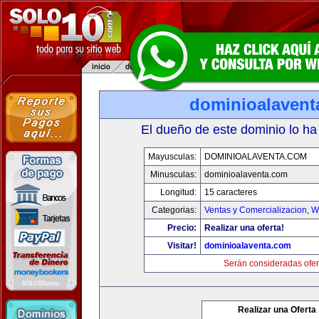
dominioalavent
El dueño de este dominio lo ha
Mayusculas:
DOMINIOALAVENTA.COM
Minusculas:
dominioalaventa.com
Longitud:
15 caracteres
Categorias:
Ventas y Comercializacion
,
W
Precio:
Realizar una oferta!
Visitar!
dominioalaventa.com
Serán consideradas ofer
Realizar una Oferta