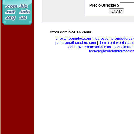
Precio Ofrecido $
Otros dominios en venta:
directorioempleo.com
|
lideresyemprendedores
panoramafinanciero.com
|
dominioalaventa.com
cobranzaempresarial.com
|
licenciatura
tecnologiasdelainformacio