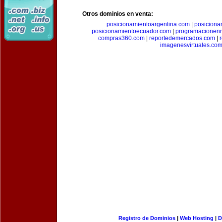
Otros dominios en venta:
posicionamientoargentina.com
|
posiciona
posicionamientoecuador.com
|
programacionen
compras360.com
|
reportedemercados.com
|
imagenesvirtuales.co
Registro de Dominios
|
Web Hosting
|
D