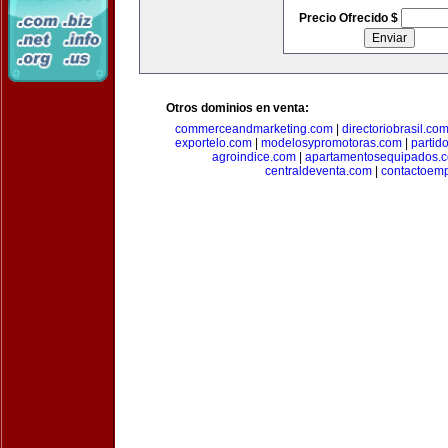
Precio Ofrecido $
Otros dominios en venta:
commerceandmarketing.com
|
directoriobrasil.co
exportelo.com
|
modelosypromotoras.com
|
partid
agroindice.com
|
apartamentosequipados.
centraldeventa.com
|
contactoem