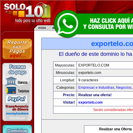
exportelo.c
El dueño de este dominio lo ha
Mayusculas:
EXPORTELO.COM
Minusculas:
exportelo.com
Longitud:
9 caracteres
Categorias:
Empresas e Industrias
,
Negocios
Precio:
Realizar una oferta!
Visitar!
exportelo.com
Serán consideradas ofer
Realizar una Oferta