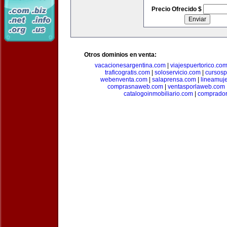
Precio Ofrecido $
Otros dominios en venta:
vacacionesargentina.com
|
viajespuertorico.co
traficogratis.com
|
soloservicio.com
|
cursosp
webenventa.com
|
salaprensa.com
|
lineamuj
comprasnaweb.com
|
ventasporlaweb.com
catalogoinmobiliario.com
|
comprador