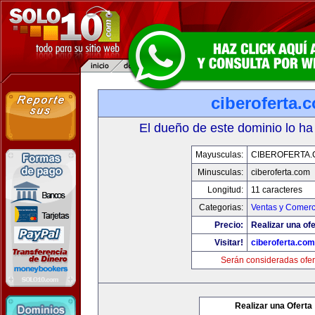
ciberoferta.
El dueño de este dominio lo ha
Mayusculas:
CIBEROFERTA
Minusculas:
ciberoferta.com
Longitud:
11 caracteres
Categorias:
Ventas y Comerc
Precio:
Realizar una ofe
Visitar!
ciberoferta.com
Serán consideradas ofer
Realizar una Oferta