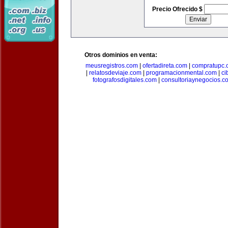
Precio Ofrecido $
Otros dominios en venta:
meusregistros.com
|
ofertadireta.com
|
compratupc.
|
relatosdeviaje.com
|
programacionmental.com
|
ci
fotografosdigitales.com
|
consultoriaynegocios.c