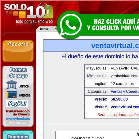
ventavirtual
El dueño de este dominio lo ha
Mayusculas:
VENTAVIRTUAL
Minusculas:
ventavirtual.com
Longitud:
12 caracteres
Categorias:
Ventas y Comerc
Precio:
$8,500.00
Visitar!
ventavirtual.co
Serán consideradas ofer
R