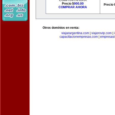
COMPRAR AHORA
Precio $
900.00
Precio 
COMPRAR AHORA
Otros dominios en venta:
viajarargentina.com
|
viajerovip.com
|
capacitacionempresas.com
|
empresasi