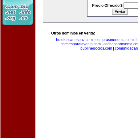
Precio Ofrecido $
Otros dominios en venta:
hotelescarlospaz.com
|
comprasmendoza.com
|
cochesparalaventa.com
|
cochesparaventa.c
publinegocios.com
|
comunidadar