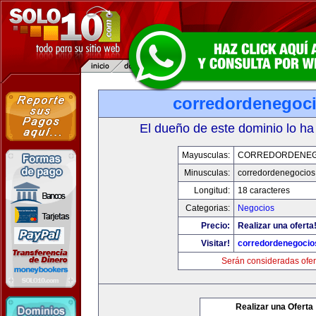
corredordenegoc
El dueño de este dominio lo ha
Mayusculas:
CORREDORDENEG
Minusculas:
corredordenegocio
Longitud:
18 caracteres
Categorias:
Negocios
Precio:
Realizar una oferta
Visitar!
corredordenegoci
Serán consideradas ofer
Realizar una Oferta